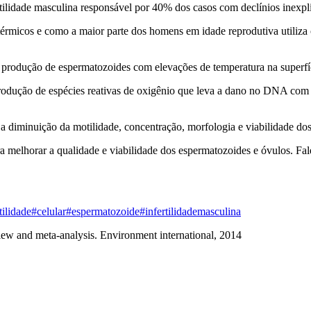
tilidade masculina responsável por 40% dos casos com declínios inexpl
érmicos e como a maior parte dos homens em idade reprodutiva utiliza o
 a produção de espermatozoides com elevações de temperatura na superfí
a produção de espécies reativas de oxigênio que leva a dano no DNA co
 a diminuição da motilidade, concentração, morfologia e viabilidade do
ara melhorar a qualidade e viabilidade dos espermatozoides e óvulos.
tilidade
#celular
#espermatozoide
#infertilidademasculina
view and meta-analysis. Environment international, 2014