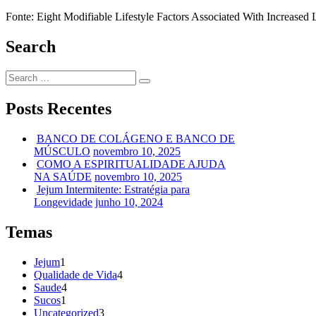
Fonte: Eight Modifiable Lifestyle Factors Associated With Increase
Search
Posts Recentes
BANCO DE COLÁGENO E BANCO DE
MÚSCULO
novembro 10, 2025
COMO A ESPIRITUALIDADE AJUDA
NA SAÚDE
novembro 10, 2025
Jejum Intermitente: Estratégia para
Longevidade
junho 10, 2024
Temas
Jejum
1
Qualidade de Vida
4
Saude
4
Sucos
1
Uncategorized
3