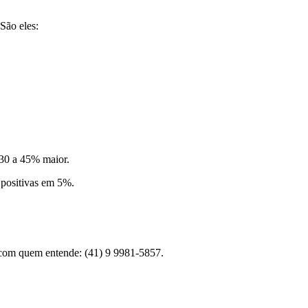
São eles:
 30 a 45% maior.
 positivas em 5%.
 com quem entende: (41) 9 9981-5857.