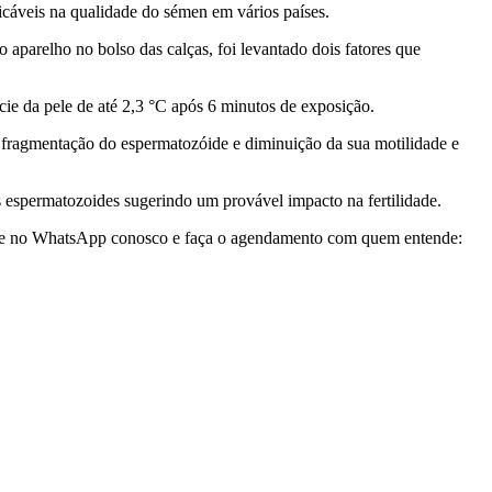
icáveis na qualidade do sémen em vários países.
 aparelho no bolso das calças, foi levantado dois fatores que
cie da pele de até 2,3 °C após 6 minutos de exposição.
m fragmentação do espermatozóide e diminuição da sua motilidade e
s espermatozoides sugerindo um provável impacto na fertilidade.
 Fale no WhatsApp conosco e faça o agendamento com quem entende: