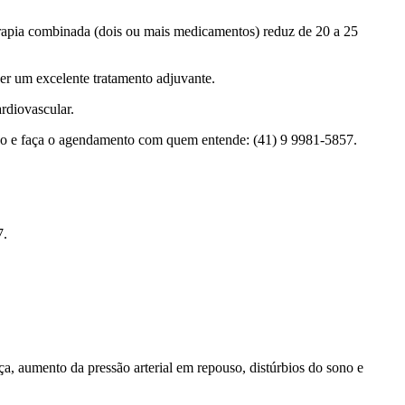
erapia combinada (dois ou mais medicamentos) reduz de 20 a 25
er um excelente tratamento adjuvante.
rdiovascular.
sco e faça o agendamento com quem entende: (41) 9 9981-5857.
7.
a, aumento da pressão arterial em repouso, distúrbios do sono e