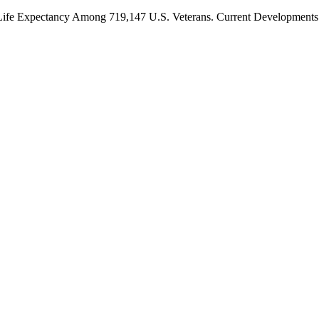
d Life Expectancy Among 719,147 U.S. Veterans. Current Developments 