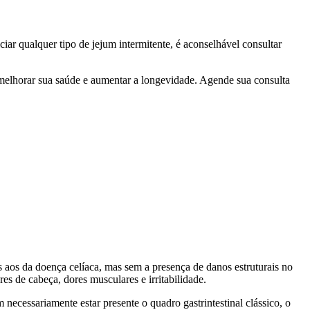
iar qualquer tipo de jejum intermitente, é aconselhável consultar
a melhorar sua saúde e aumentar a longevidade. Agende sua consulta
 aos da doença celíaca, mas sem a presença de danos estruturais no
es de cabeça, dores musculares e irritabilidade.
necessariamente estar presente o quadro gastrintestinal clássico, o