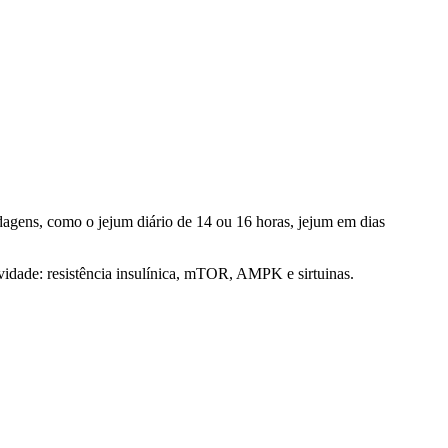
rdagens, como o jejum diário de 14 ou 16 horas, jejum em dias
evidade: resistência insulínica, mTOR, AMPK e sirtuinas.