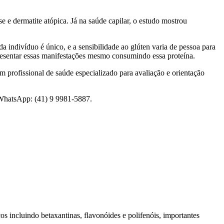
 e dermatite atópica. Já na saúde capilar, o estudo mostrou
 indivíduo é único, e a sensibilidade ao glúten varia de pessoa para
resentar essas manifestações mesmo consumindo essa proteína.
m profissional de saúde especializado para avaliação e orientação
 WhatsApp: (41) 9 9981-5887.
os incluindo betaxantinas, flavonóides e polifenóis, importantes