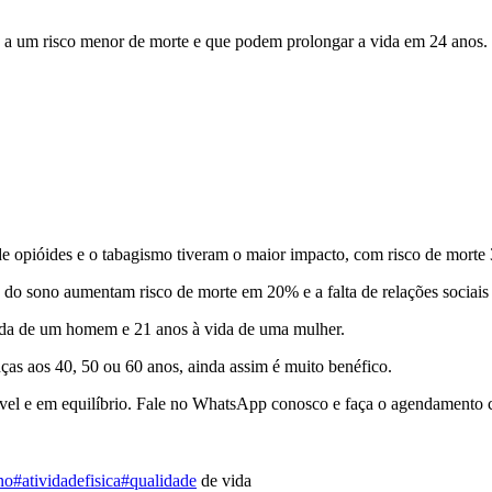
s a um risco menor de morte e que podem prolongar a vida em 24 anos. 
o de opióides e o tabagismo tiveram o maior impacto, com risco de morte
 do sono aumentam risco de morte em 20% e a falta de relações sociais
vida de um homem e 21 anos à vida de uma mulher.
s aos 40, 50 ou 60 anos, ainda assim é muito benéfico.
vel e em equilíbrio. Fale no WhatsApp conosco e faça o agendamento
no
#atividadefisica
#qualidade
de vida