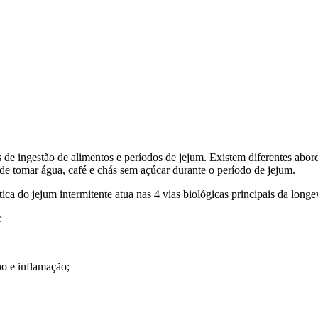
s de ingestão de alimentos e períodos de jejum. Existem diferentes abo
e tomar água, café e chás sem açúcar durante o período de jejum.
a do jejum intermitente atua nas 4 vias biológicas principais da long
:
no e inflamação;