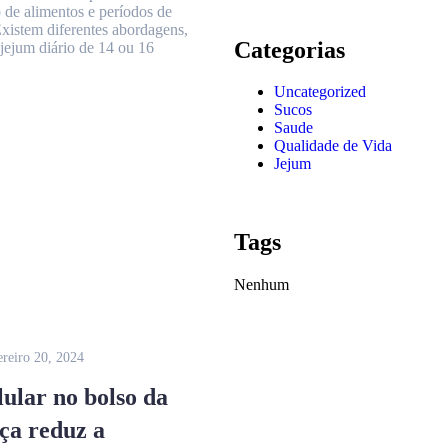
 de alimentos e períodos de
Existem diferentes abordagens,
Categorias
jejum diário de 14 ou 16
Uncategorized
Sucos
Saude
Qualidade de Vida
Jejum
Tags
Nenhum
ereiro 20, 2024
lular no bolso da
lça reduz a