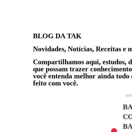
BLOG DA TAK
Novidades, Notícias, Receitas e 
Compartilhamos aqui, estudos, di
que possam trazer conhecimento
você entenda melhor ainda tod
feito com você.
nov
B
C
B