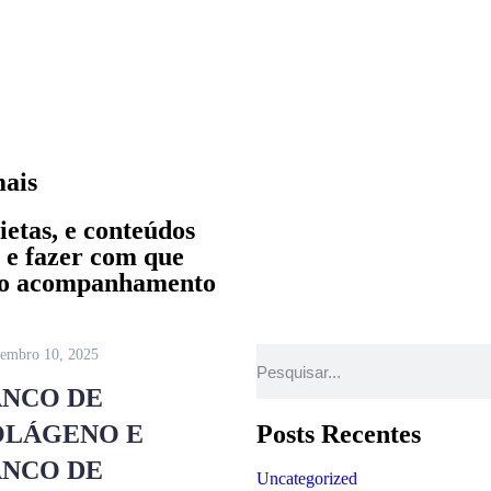
mais
etas, e conteúdos
 e fazer com que
o o acompanhamento
embro 10, 2025
ANCO DE
OLÁGENO E
Posts Recentes
ANCO DE
Uncategorized