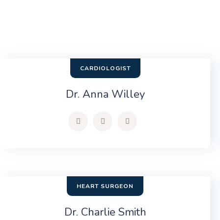
CARDIOLOGIST
Dr. Anna Willey
HEART SURGEON
Dr. Charlie Smith