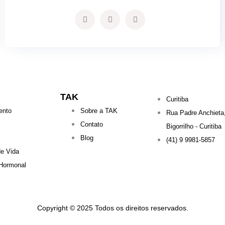
TAK
Curitiba
ento
Sobre a TAK
Rua Padre Anchieta
Contato
Bigorrilho - Curitiba
Blog
(41) 9 9981-5857
de Vida
Hormonal
Copyright © 2025 Todos os direitos reservados.